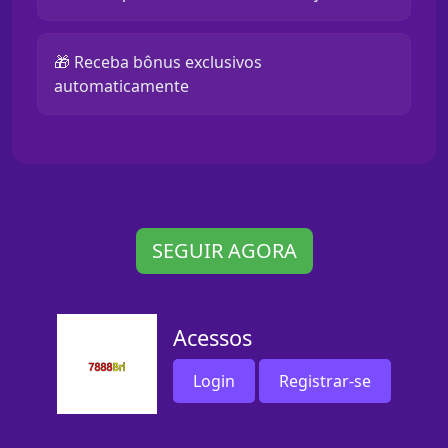
🎁 Receba bônus exclusivos
automaticamente
SEGUIR AGORA
Acessos
Login
Registrar-se