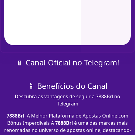
📱 Canal Oficial no Telegram!
📱 Benefícios do Canal
Descubra as vantagens de seguir a 7888Brl no
Telegram
7888Brl
: A Melhor Plataforma de Apostas Online com
Bônus Imperdíveis A
7888Brl
é uma das marcas mais
renomadas no universo de apostas online, destacando-