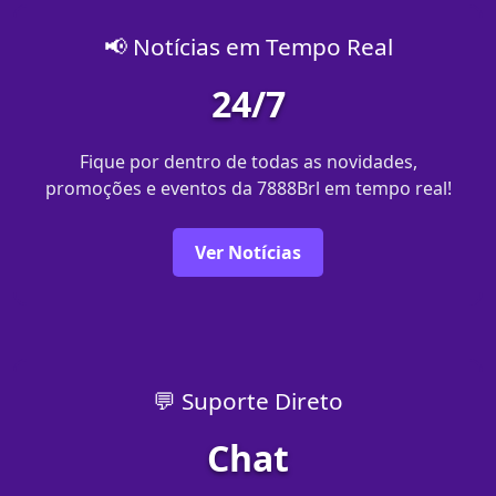
📢 Notícias em Tempo Real
24/7
Fique por dentro de todas as novidades,
promoções e eventos da 7888Brl em tempo real!
Ver Notícias
💬 Suporte Direto
Chat