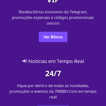
Receba bônus exclusivos do Telegram,
promoções especiais e códigos promocionais
únicos!
Ver Bônus
📢 Notícias em Tempo Real
24/7
Fique por dentro de todas as novidades,
promoções e eventos da 7888Brl.Com em tempo
real!