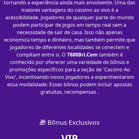
tornando a experiência ainda mais envolvente. Uma das
maiores vantagens do cassino ao vivo é a
acessibilidade. Jogadores de qualquer parte do mundo
podem participar de jogos em tempo real sem a
necessidade de sair de casa. Isso não apenas
economiza tempo e dinheiro, mas também permite que
jogadores de diferentes localidades se conectem e
compitam entre si. O
7888Brl.Com
também é
conhecido por oferecer uma variedade de bônus e
promoções específicos para a seção de 'Cassino Ao
Vivo', incentivando novos jogadores a experimentarem
essa modalidade. Esses bônus podem incluir apostas
gratuitas, recompensas .
🎁 Bônus Exclusivos
VIP