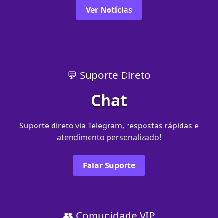
Ver Notícias
💬 Suporte Direto
Chat
Suporte direto via Telegram, respostas rápidas e
atendimento personalizado!
Falar Suporte
👥 Comunidade VIP