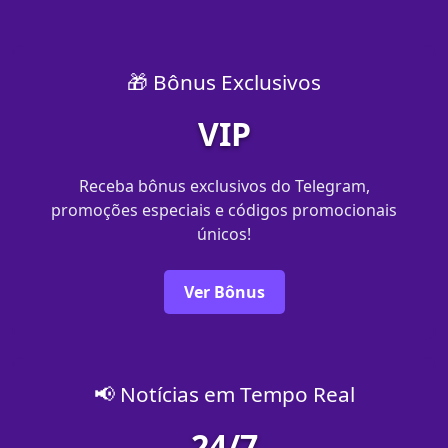
🎁 Bônus Exclusivos
VIP
Receba bônus exclusivos do Telegram,
promoções especiais e códigos promocionais
únicos!
Ver Bônus
📢 Notícias em Tempo Real
24/7