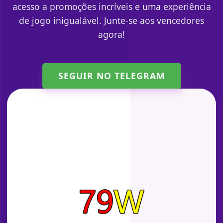
acesso a promoções incríveis e uma experiência
de jogo inigualável. Junte-se aos vencedores
agora!
SEGUIR NO TELEGRAM