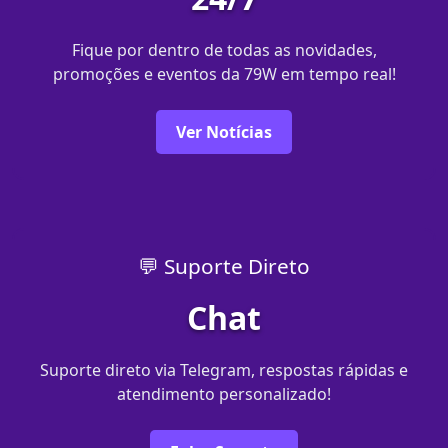
Fique por dentro de todas as novidades,
promoções e eventos da 79W em tempo real!
Ver Notícias
💬 Suporte Direto
Chat
Suporte direto via Telegram, respostas rápidas e
atendimento personalizado!