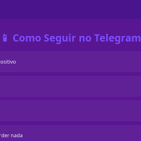
📱 Como Seguir no Telegram
ositivo
erder nada