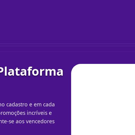
 Plataforma
no cadastro e em cada
promoções incríveis e
unte-se aos vencedores