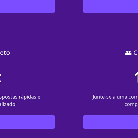
reto
👥 
t
espostas rápidas e
Junte-se a uma com
lizado!
compa
e