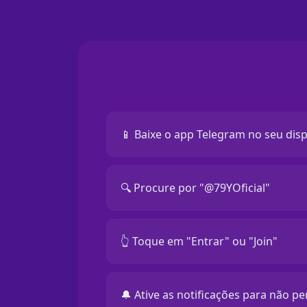
📱 Baixe o app Telegram no seu disp
🔍 Procure por "@79YOficial"
👆 Toque em "Entrar" ou "Join"
🔔 Ative as notificações para não p