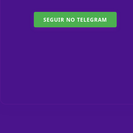
SEGUIR NO TELEGRAM