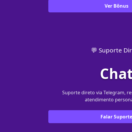
Ver Bônus
💬 Suporte Di
Cha
Suporte direto via Telegram, r
atendimento persona
Falar Suport