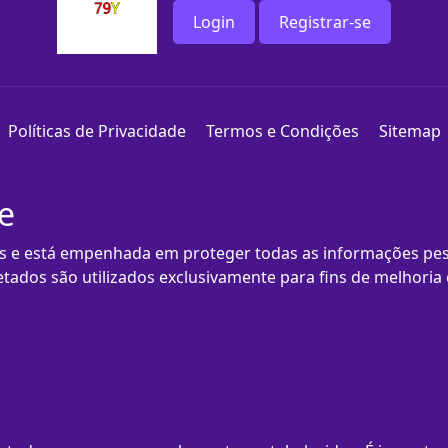
Login
Registrar-se
Políticas de Privacidade
Termos e Condições
Sitemap
de
ios e está empenhada em proteger todas as informações pe
tados são utilizados exclusivamente para fins de melhoria