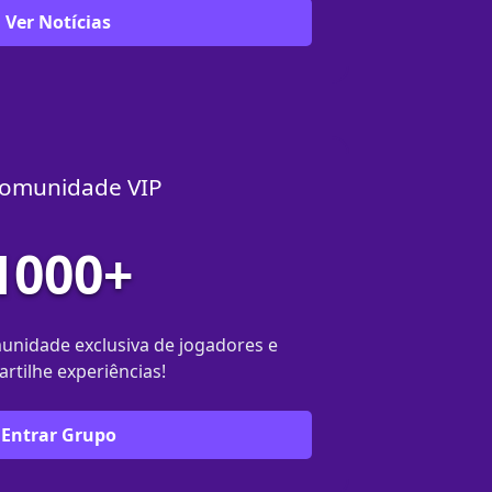
Ver Notícias
Comunidade VIP
1000+
unidade exclusiva de jogadores e
rtilhe experiências!
Entrar Grupo