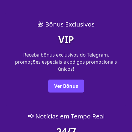
🎁 Bônus Exclusivos
VIP
Receba bônus exclusivos do Telegram,
promoções especiais e códigos promocionais
únicos!
Ver Bônus
📢 Notícias em Tempo Real
24/7