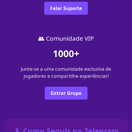
Falar Suporte
👥 Comunidade VIP
1000+
Junte-se a uma comunidade exclusiva de
jogadores e compartilhe experiências!
Entrar Grupo
📱 Como Seguir no Telegram