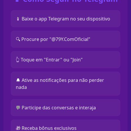
📱 Baixe o app Telegram no seu dispositivo
🔍 Procure por "@79Y.ComOficial"
👆 Toque em "Entrar" ou "Join"
🔔 Ative as notificações para não perder
nada
💬 Participe das conversas e interaja
🎁 Receba bônus exclusivos