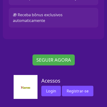
🎁 Receba bônus exclusivos
automaticamente
SEGUIR AGORA
Acessos
Login
Registrar-se