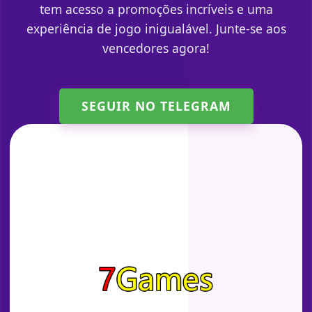
tem acesso a promoções incríveis e uma
experiência de jogo inigualável. Junte-se aos
vencedores agora!
SEGUIR NO TELEGRAM