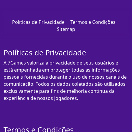
Políticas de Privacidade
Termos e Condições
Sitemap
Políticas de Privacidade
A 7Games valoriza a privacidade de seus usuários e
está empenhada em proteger todas as informações
pessoais fornecidas durante o uso de nossos canais de
comunicação. Todos os dados coletados são utilizados
exclusivamente para fins de melhoria contínua da
experiência de nossos jogadores.
Termos e Condições