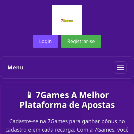
Login
Registrar-se
Menu
📱 7Games A Melhor
Plataforma de Apostas
Cadastre-se na 7Games para ganhar bônus no
cadastro e em cada recarga. Com a 7Games, você