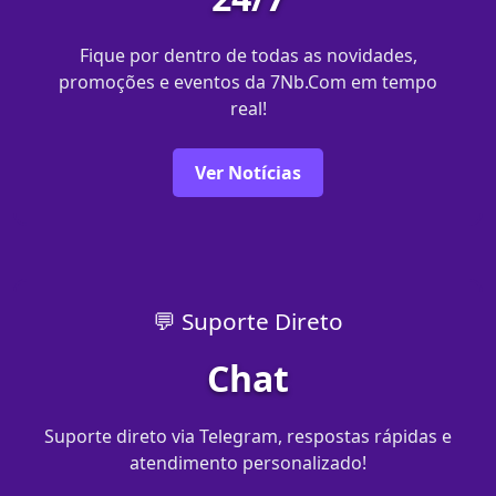
Fique por dentro de todas as novidades,
promoções e eventos da 7Nb.Com em tempo
real!
Ver Notícias
💬 Suporte Direto
Chat
Suporte direto via Telegram, respostas rápidas e
atendimento personalizado!