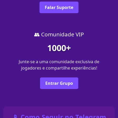
Falar Suporte
👥 Comunidade VIP
1000+
Junte-se a uma comunidade exclusiva de
jogadores e compartilhe experiências!
Entrar Grupo
📱 Como Seguir no Telegram