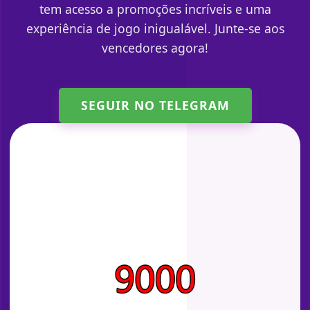
tem acesso a promoções incríveis e uma
experiência de jogo inigualável. Junte-se aos
vencedores agora!
SEGUIR NO TELEGRAM