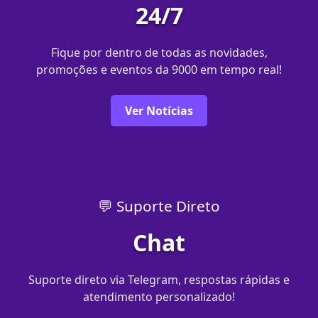
24/7
Fique por dentro de todas as novidades,
promoções e eventos da 9000 em tempo real!
Ver Notícias
💬 Suporte Direto
Chat
Suporte direto via Telegram, respostas rápidas e
atendimento personalizado!