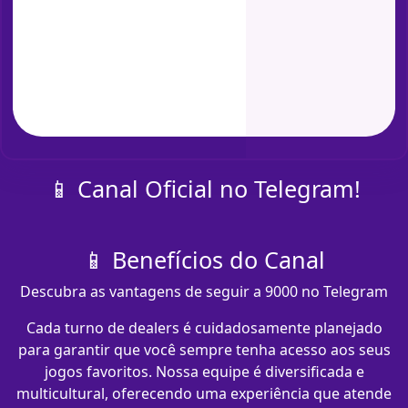
📱 Canal Oficial no Telegram!
📱 Benefícios do Canal
Descubra as vantagens de seguir a 9000 no Telegram
Cada turno de dealers é cuidadosamente planejado
para garantir que você sempre tenha acesso aos seus
jogos favoritos. Nossa equipe é diversificada e
multicultural, oferecendo uma experiência que atende