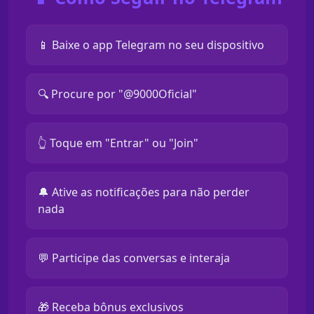
📱 Baixe o app Telegram no seu dispositivo
🔍 Procure por "@9000Oficial"
👆 Toque em "Entrar" ou "Join"
🔔 Ative as notificações para não perder
nada
💬 Participe das conversas e interaja
🎁 Receba bônus exclusivos