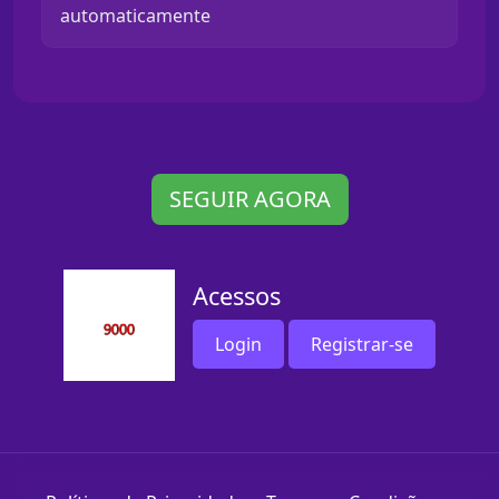
automaticamente
SEGUIR AGORA
Acessos
Login
Registrar-se