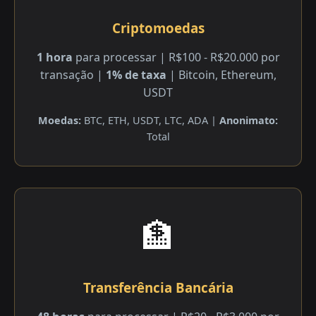
Criptomoedas
1 hora
para processar | R$100 - R$20.000 por
transação |
1% de taxa
| Bitcoin, Ethereum,
USDT
Moedas:
BTC, ETH, USDT, LTC, ADA |
Anonimato:
Total
🏦
Transferência Bancária