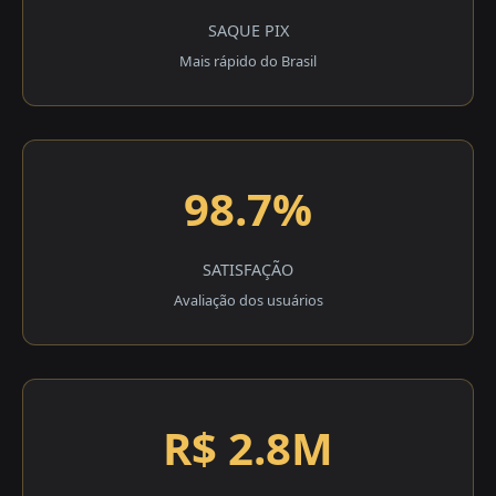
SAQUE PIX
Mais rápido do Brasil
98.7%
SATISFAÇÃO
Avaliação dos usuários
R$ 2.8M