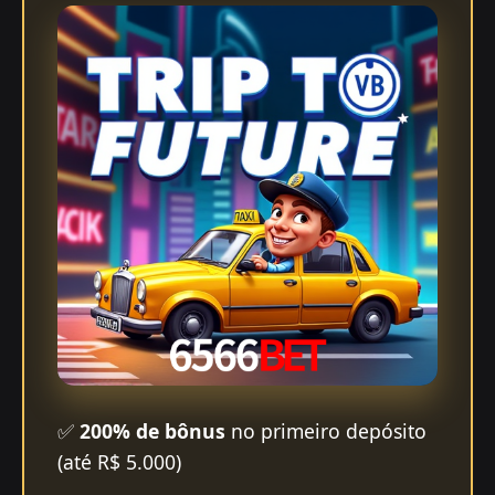
✅
200% de bônus
no primeiro depósito
(até R$ 5.000)