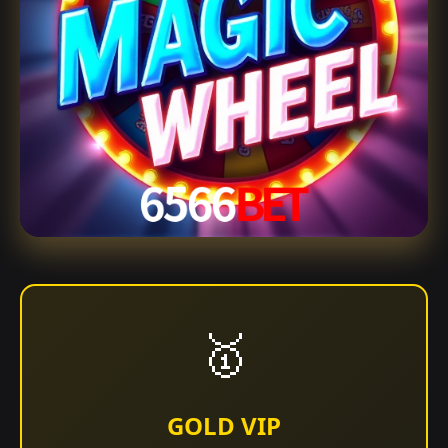
🥇
GOLD VIP