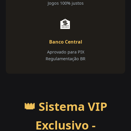
Jogos 100% justos
🏦
Banco Central
Aprovado para PIX
Regulamentação BR
👑 Sistema VIP
Exclusivo -