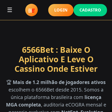
☰
LOGIN
CADASTRO
6566Bet : Baixe O
Aplicativo E Leve O
Cassino Onde Estiver
🏆
Mais de 1.2 milhão de jogadores ativos
escolhem o 6566Bet desde 2015. Somos a
única plataforma brasileira com
licença
MGA completa
, auditoria eCOGRA mensal e