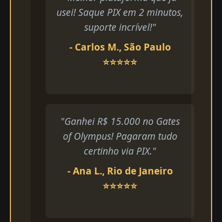
usei! Saque PIX em 2 minutos,
suporte incrível!"
- Carlos M., São Paulo
⭐⭐⭐⭐⭐
"Ganhei R$ 15.000 no Gates
of Olympus! Pagaram tudo
certinho via PIX."
- Ana L., Rio de Janeiro
⭐⭐⭐⭐⭐