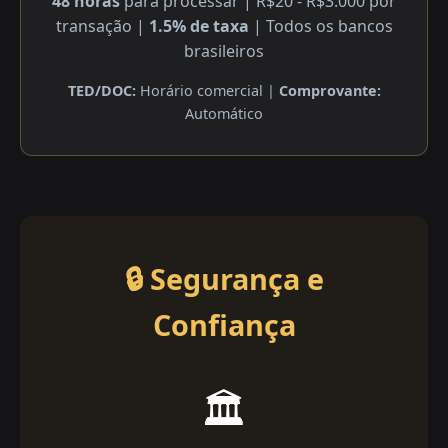
48 horas
para processar | R$20 - R$3.000 por
transação |
1.5% de taxa
| Todos os bancos
brasileiros
TED/DOC:
Horário comercial |
Comprovante:
Automático
🔒 Segurança e
Confiança
🏛️