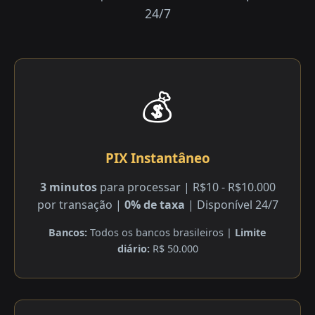
24/7
💰
PIX Instantâneo
3 minutos
para processar | R$10 - R$10.000
por transação |
0% de taxa
| Disponível 24/7
Bancos:
Todos os bancos brasileiros |
Limite
diário:
R$ 50.000