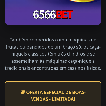
Também conhecidos como máquinas de
frutas ou bandidos de um braço só, os caça-
níqueis clássicos têm três cilindros e se
assemelham às máquinas caça-níqueis
tradicionais encontradas em cassinos físicos.
🎁 OFERTA ESPECIAL DE BOAS-
VINDAS - LIMITADA!