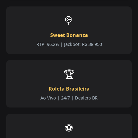
🍭
Sweet Bonanza
RTP: 96.2% | Jackpot: R$ 38.950
🏆
Roleta Brasileira
Ao Vivo | 24/7 | Dealers BR
⚽