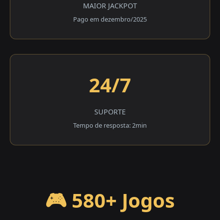
MAIOR JACKPOT
Pago em dezembro/2025
24/7
SUPORTE
Tempo de resposta: 2min
🎮 580+ Jogos