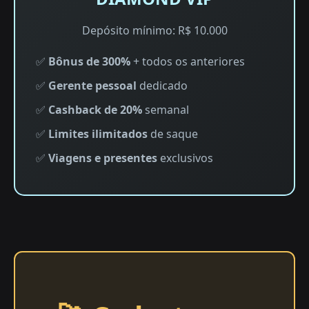
Depósito mínimo: R$ 10.000
✅
Bônus de 300%
+ todos os anteriores
✅
Gerente pessoal
dedicado
✅
Cashback de 20%
semanal
✅
Limites ilimitados
de saque
✅
Viagens e presentes
exclusivos